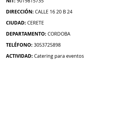
NIT:
9019815735
DIRECCIÓN:
CALLE 16 20 B 24
CIUDAD:
CERETE
DEPARTAMENTO:
CORDOBA
TELÉFONO:
3053725898
ACTIVIDAD:
Catering para eventos