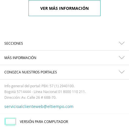
VER MÁS INFORMACIÓN
SECCIONES
MÁS INFORMACIÓN
CONOZCA NUESTROS PORTALES
Info general del portal: PBX: 57 (1) 2940100.
Bogotá 5714444 - Línea Nacional 01 8000 110 211.
Dirección: Av. Calle 26 # 68B-70.
servicioalclienteweb@eltiempo.com
VERSIÓN PARA COMPUTADOR