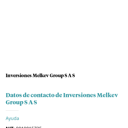
Inversiones Melkev Group S A S
Datos de contacto de Inversiones Melkev
Group S A S
Ayuda