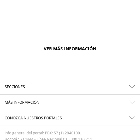
VER MÁS INFORMACIÓN
SECCIONES
MÁS INFORMACIÓN
CONOZCA NUESTROS PORTALES
Info general del portal: PBX: 57 (1) 2940100.
Bogotá 5714444 - Línea Nacional 01 8000 110 211.