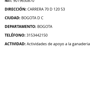
NIT:
9019630870
DIRECCIÓN:
CARRERA 70 D 120 53
CIUDAD:
BOGOTA D C
DEPARTAMENTO:
BOGOTA
TELÉFONO:
3153442150
ACTIVIDAD:
Actividades de apoyo a la ganaderia