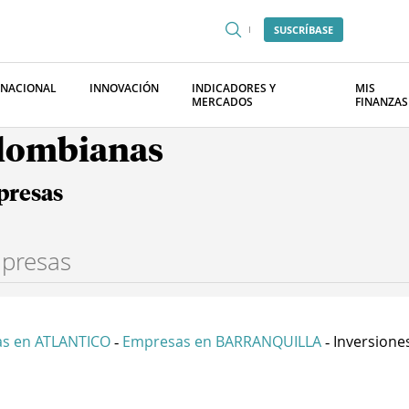
SUSCRÍBASE
RNACIONAL
INNOVACIÓN
INDICADORES Y
MIS
MERCADOS
FINANZAS
olombianas
presas
s en ATLANTICO
Empresas en BARRANQUILLA
Inversiones
-
-