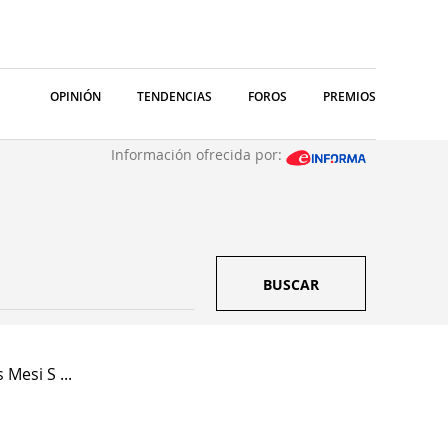
OPINIÓN
TENDENCIAS
FOROS
PREMIOS
Información ofrecida por:
BUSCAR
 Mesi S ...