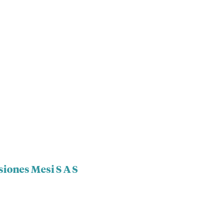
siones Mesi S A S