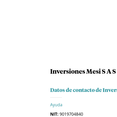
Inversiones Mesi S A S
Datos de contacto de Inver
Ayuda
NIT:
9019704840