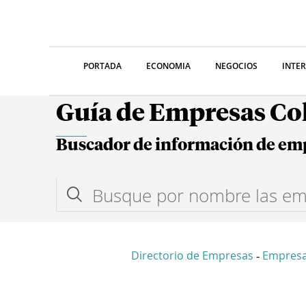
PORTADA
ECONOMIA
NEGOCIOS
INTE
Guía de Empresas C
Buscador de información de em
Directorio de Empresas
Empresa
-