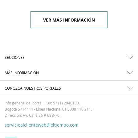
VER MÁS INFORMACIÓN
SECCIONES
MÁS INFORMACIÓN
CONOZCA NUESTROS PORTALES
Info general del portal: PBX: 57 (1) 2940100.
Bogotá 5714444 - Línea Nacional 01 8000 110 211.
Dirección: Av. Calle 26 # 68B-70.
servicioalclienteweb@eltiempo.com