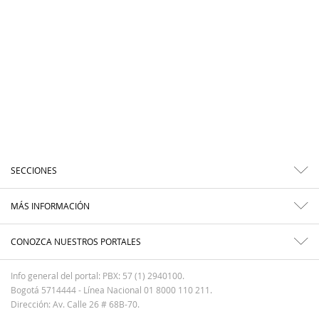
SECCIONES
MÁS INFORMACIÓN
CONOZCA NUESTROS PORTALES
Info general del portal: PBX: 57 (1) 2940100.
Bogotá 5714444 - Línea Nacional 01 8000 110 211.
Dirección: Av. Calle 26 # 68B-70.