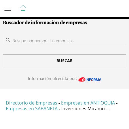
Guía de Empresas Colombianas
Buscador de información de empresas
BUSCAR
Información ofrecida por:
Directorio de Empresas
Empresas en ANTIOQUIA
-
-
Empresas en SABANETA
Inversiones Micamo ...
-