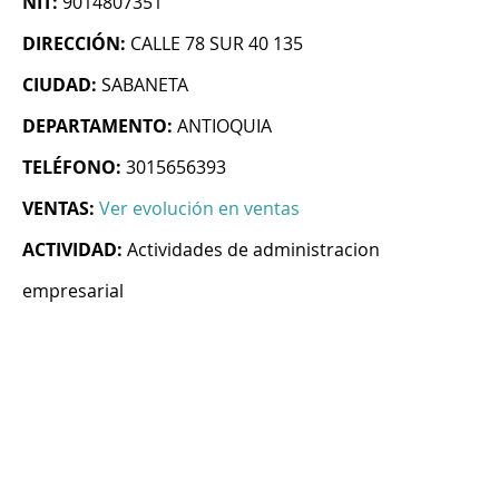
NIT:
9014807351
DIRECCIÓN:
CALLE 78 SUR 40 135
CIUDAD:
SABANETA
DEPARTAMENTO:
ANTIOQUIA
TELÉFONO:
3015656393
VENTAS:
Ver evolución en ventas
ACTIVIDAD:
Actividades de administracion
empresarial