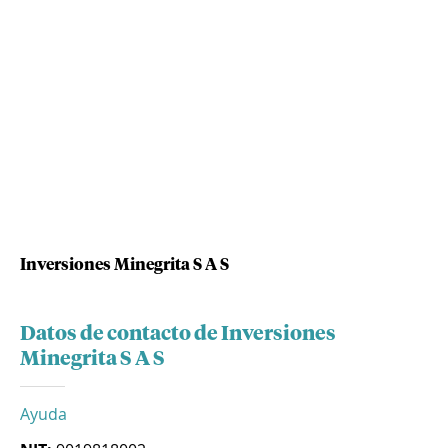
Inversiones Minegrita S A S
Datos de contacto de Inversiones
Minegrita S A S
Ayuda