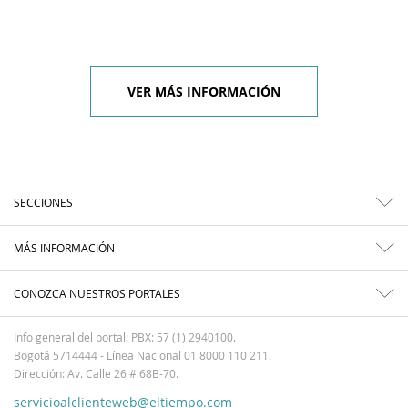
VER MÁS INFORMACIÓN
SECCIONES
MÁS INFORMACIÓN
CONOZCA NUESTROS PORTALES
Info general del portal: PBX: 57 (1) 2940100.
Bogotá 5714444 - Línea Nacional 01 8000 110 211.
Dirección: Av. Calle 26 # 68B-70.
servicioalclienteweb@eltiempo.com