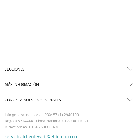
SECCIONES
MÁS INFORMACIÓN
CONOZCA NUESTROS PORTALES
Info general del portal: PBX: 57 (1) 2940100.
Bogotá 5714444 - Línea Nacional 01 8000 110 211.
Dirección: Av. Calle 26 # 68B-70.
servicioalclienteweb@eltiempo.com