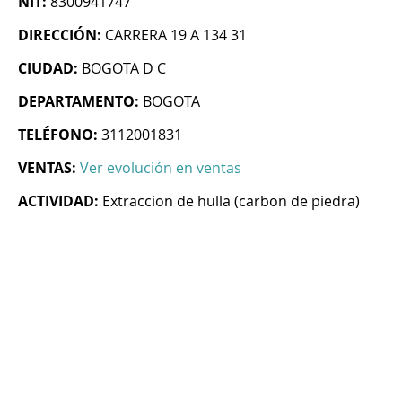
NIT:
8300941747
DIRECCIÓN:
CARRERA 19 A 134 31
CIUDAD:
BOGOTA D C
DEPARTAMENTO:
BOGOTA
TELÉFONO:
3112001831
VENTAS:
Ver evolución en ventas
ACTIVIDAD:
Extraccion de hulla (carbon de piedra)