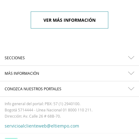
VER MÁS INFORMACIÓN
SECCIONES
MÁS INFORMACIÓN
CONOZCA NUESTROS PORTALES
Info general del portal: PBX: 57 (1) 2940100.
Bogotá 5714444 - Línea Nacional 01 8000 110 211.
Dirección: Av. Calle 26 # 68B-70.
servicioalclienteweb@eltiempo.com