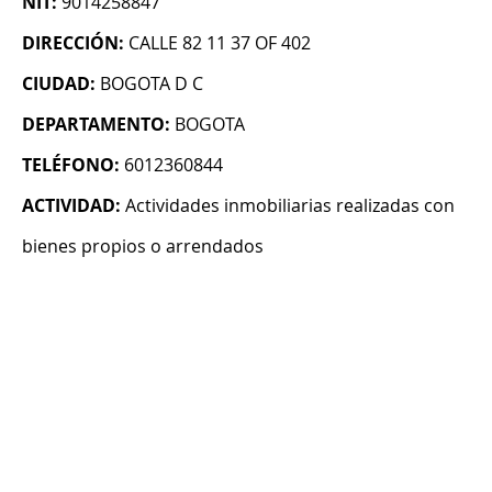
NIT:
9014258847
DIRECCIÓN:
CALLE 82 11 37 OF 402
CIUDAD:
BOGOTA D C
DEPARTAMENTO:
BOGOTA
TELÉFONO:
6012360844
ACTIVIDAD:
Actividades inmobiliarias realizadas con
bienes propios o arrendados