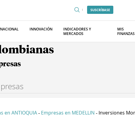
SUSCRÍBASE
RNACIONAL
INNOVACIÓN
INDICADORES Y
MIS
MERCADOS
FINANZAS
olombianas
presas
s en ANTIOQUIA
Empresas en MEDELLIN
Inversiones Mon
-
-