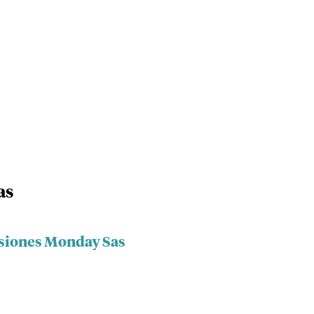
as
rsiones Monday Sas