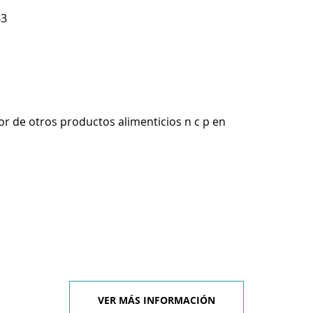
43
r de otros productos alimenticios n c p en
VER MÁS INFORMACIÓN