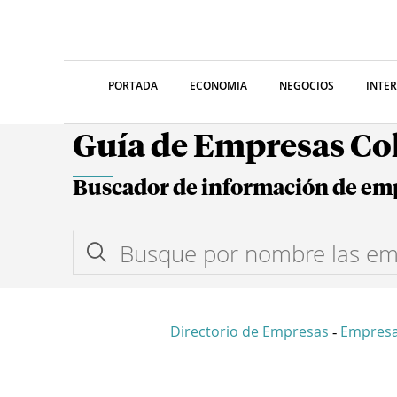
PORTADA
ECONOMIA
NEGOCIOS
INTE
Guía de Empresas C
Buscador de información de em
Directorio de Empresas
Empresa
-