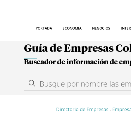
PORTADA
ECONOMIA
NEGOCIOS
INTE
Guía de Empresas C
Buscador de información de em
Directorio de Empresas
Empres
-