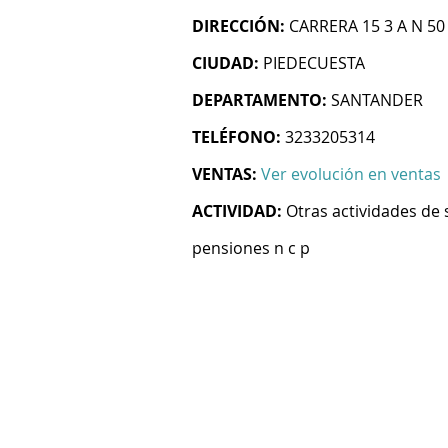
DIRECCIÓN:
CARRERA 15 3 A N 5
CIUDAD:
PIEDECUESTA
DEPARTAMENTO:
SANTANDER
TELÉFONO:
3233205314
VENTAS:
Ver evolución en ventas
ACTIVIDAD:
Otras actividades de 
pensiones n c p