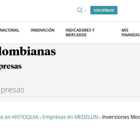
SUSCRÍBASE
RNACIONAL
INNOVACIÓN
INDICADORES Y
MIS
MERCADOS
FINANZAS
olombianas
presas
s en ANTIOQUIA
Empresas en MEDELLIN
Inversiones Moo
-
-