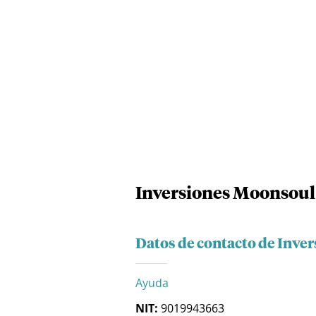
Inversiones Moonsoul 
Datos de contacto de Inve
Ayuda
NIT:
9019943663