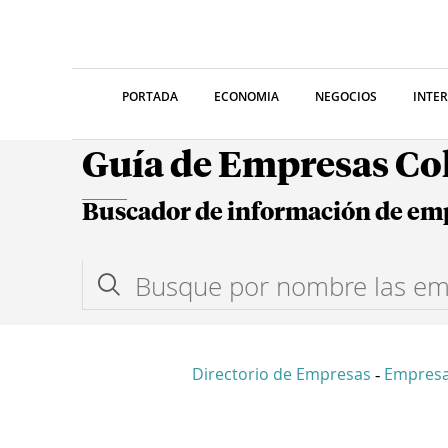
PORTADA
ECONOMIA
NEGOCIOS
INTE
Guía de Empresas C
Buscador de información de em
Directorio de Empresas
Empresa
-