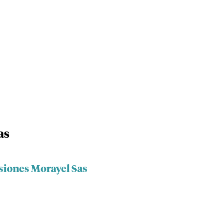
as
rsiones Morayel Sas