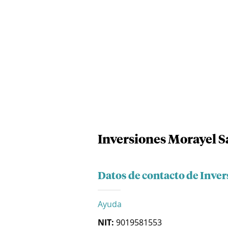
Inversiones Morayel S
Datos de contacto de Inve
Ayuda
NIT:
9019581553