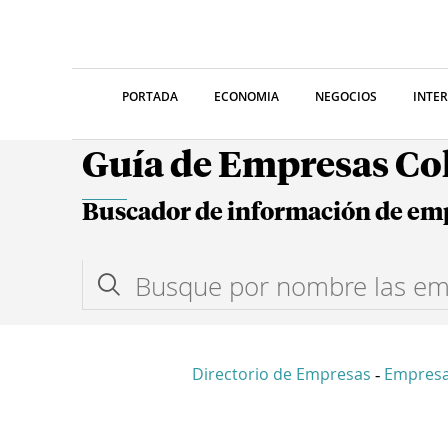
PORTADA
ECONOMIA
NEGOCIOS
INTE
Guía de Empresas C
Buscador de información de em
Directorio de Empresas
Empresa
-