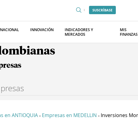
SUSCRÍBASE
RNACIONAL
INNOVACIÓN
INDICADORES Y
MIS
MERCADOS
FINANZAS
olombianas
presas
s en ANTIOQUIA
Empresas en MEDELLIN
Inversiones Mora
-
-