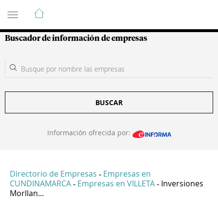
Guía de Empresas Colombianas
Buscador de información de empresas
BUSCAR
Información ofrecida por:
Directorio de Empresas
Empresas en
-
CUNDINAMARCA
Empresas en VILLETA
Inversiones
-
-
Morllan...