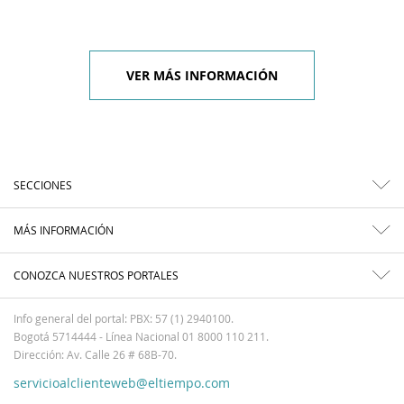
VER MÁS INFORMACIÓN
SECCIONES
MÁS INFORMACIÓN
CONOZCA NUESTROS PORTALES
Info general del portal: PBX: 57 (1) 2940100.
Bogotá 5714444 - Línea Nacional 01 8000 110 211.
Dirección: Av. Calle 26 # 68B-70.
servicioalclienteweb@eltiempo.com