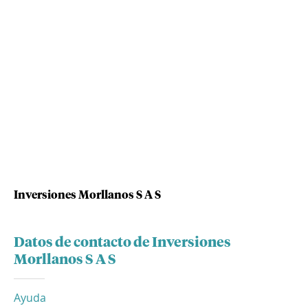
Inversiones Morllanos S A S
Datos de contacto de Inversiones
Morllanos S A S
Ayuda