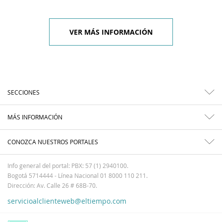
VER MÁS INFORMACIÓN
SECCIONES
MÁS INFORMACIÓN
CONOZCA NUESTROS PORTALES
Info general del portal: PBX: 57 (1) 2940100.
Bogotá 5714444 - Línea Nacional 01 8000 110 211.
Dirección: Av. Calle 26 # 68B-70.
servicioalclienteweb@eltiempo.com