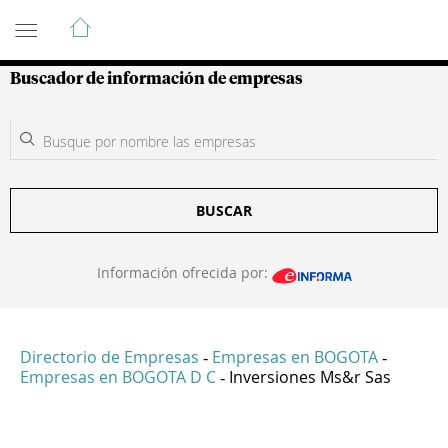
Guía de Empresas Colombianas
Buscador de información de empresas
BUSCAR
Información ofrecida por:
Directorio de Empresas
Empresas en BOGOTA
-
-
Empresas en BOGOTA D C
Inversiones Ms&r Sas
-