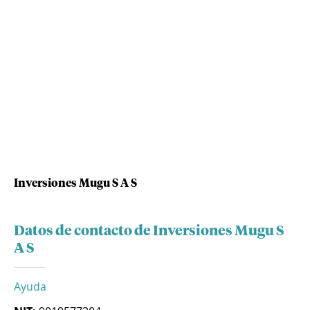
Inversiones Mugu S A S
Datos de contacto de Inversiones Mugu S
A S
Ayuda