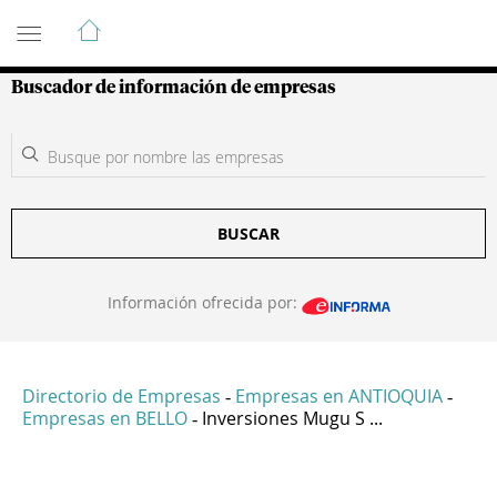
Guía de Empresas Colombianas
Buscador de información de empresas
BUSCAR
Información ofrecida por:
Directorio de Empresas
Empresas en ANTIOQUIA
-
-
Empresas en BELLO
Inversiones Mugu S ...
-