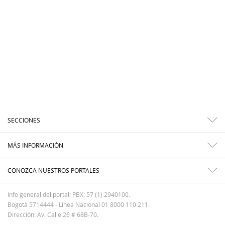
SECCIONES
MÁS INFORMACIÓN
CONOZCA NUESTROS PORTALES
Info general del portal: PBX: 57 (1) 2940100.
Bogotá 5714444 - Línea Nacional 01 8000 110 211.
Dirección: Av. Calle 26 # 68B-70.