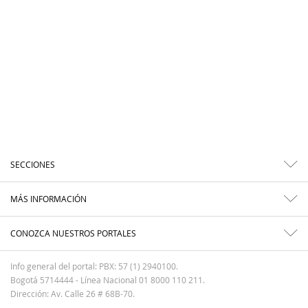
SECCIONES
MÁS INFORMACIÓN
CONOZCA NUESTROS PORTALES
Info general del portal: PBX: 57 (1) 2940100.
Bogotá 5714444 - Línea Nacional 01 8000 110 211.
Dirección: Av. Calle 26 # 68B-70.