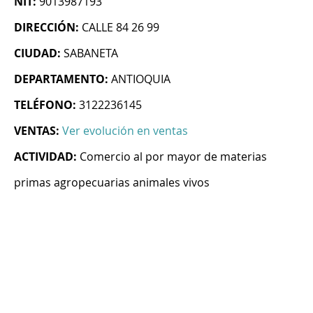
NIT:
9013987193
DIRECCIÓN:
CALLE 84 26 99
CIUDAD:
SABANETA
DEPARTAMENTO:
ANTIOQUIA
TELÉFONO:
3122236145
VENTAS:
Ver evolución en ventas
ACTIVIDAD:
Comercio al por mayor de materias
primas agropecuarias animales vivos