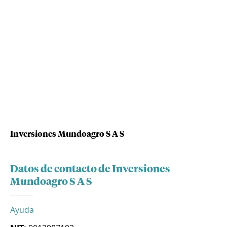
Inversiones Mundoagro S A S
Datos de contacto de Inversiones
Mundoagro S A S
Ayuda