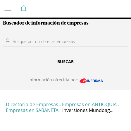
Guía de Empresas Colombianas
Buscador de información de empresas
BUSCAR
Información ofrecida por:
Directorio de Empresas
Empresas en ANTIOQUIA
-
-
Empresas en SABANETA
Inversiones Mundoag...
-