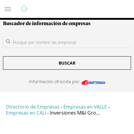
Guía de Empresas Colombianas
Buscador de información de empresas
BUSCAR
Información ofrecida por:
Directorio de Empresas
Empresas en VALLE
-
-
Empresas en CALI
Inversiones M&l Gro...
-