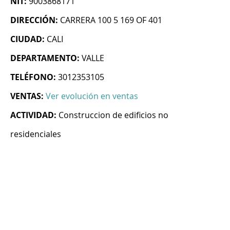
NIT:
9003868171
DIRECCIÓN:
CARRERA 100 5 169 OF 401
CIUDAD:
CALI
DEPARTAMENTO:
VALLE
TELÉFONO:
3012353105
VENTAS:
Ver evolución en ventas
ACTIVIDAD:
Construccion de edificios no
residenciales