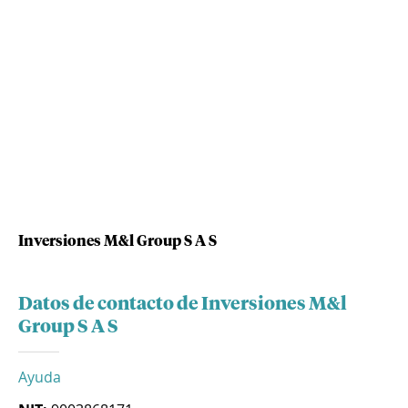
Inversiones M&l Group S A S
Datos de contacto de Inversiones M&l
Group S A S
Ayuda