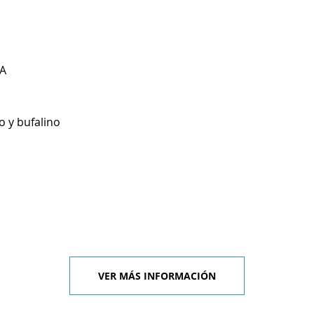
A
o y bufalino
VER MÁS INFORMACIÓN