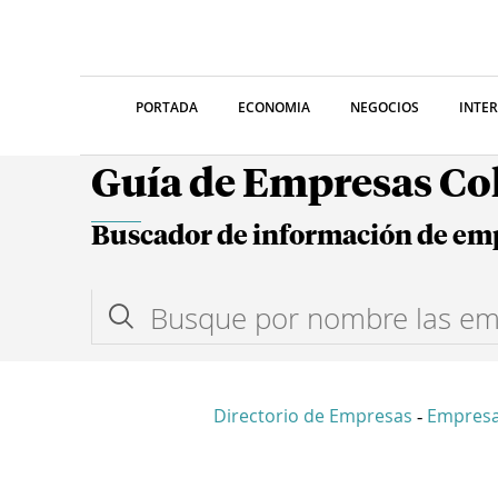
PORTADA
ECONOMIA
NEGOCIOS
INTE
Guía de Empresas C
Buscador de información de em
Directorio de Empresas
Empres
-