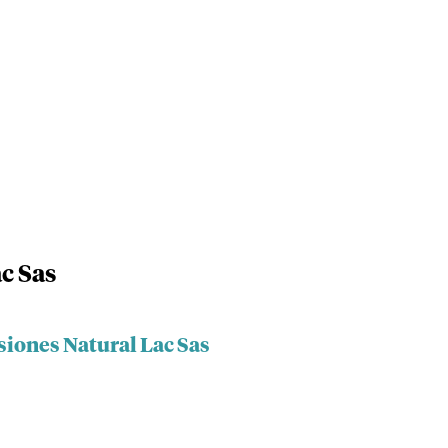
c Sas
siones Natural Lac Sas