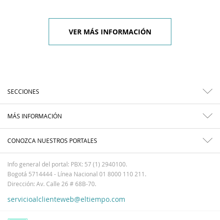
VER MÁS INFORMACIÓN
SECCIONES
MÁS INFORMACIÓN
CONOZCA NUESTROS PORTALES
Info general del portal: PBX: 57 (1) 2940100.
Bogotá 5714444 - Línea Nacional 01 8000 110 211.
Dirección: Av. Calle 26 # 68B-70.
servicioalclienteweb@eltiempo.com