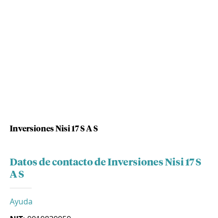
Inversiones Nisi 17 S A S
Datos de contacto de Inversiones Nisi 17 S
A S
Ayuda