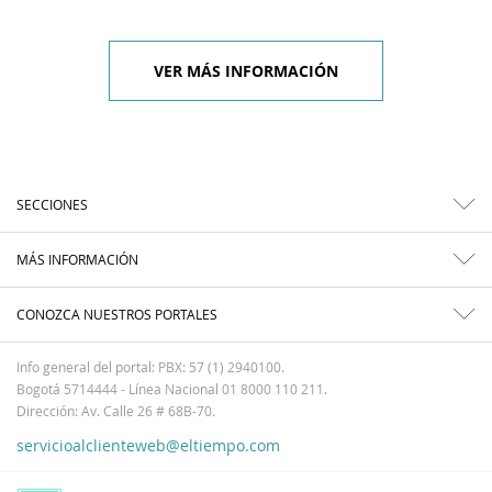
VER MÁS INFORMACIÓN
SECCIONES
MÁS INFORMACIÓN
CONOZCA NUESTROS PORTALES
Info general del portal: PBX: 57 (1) 2940100.
Bogotá 5714444 - Línea Nacional 01 8000 110 211.
Dirección: Av. Calle 26 # 68B-70.
servicioalclienteweb@eltiempo.com