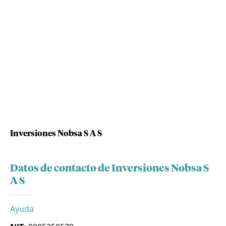
Inversiones Nobsa S A S
Datos de contacto de Inversiones Nobsa S
A S
Ayuda