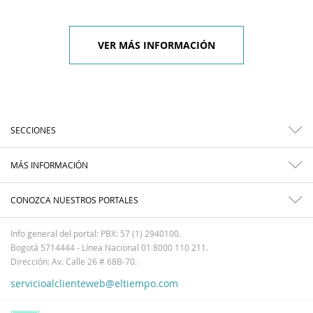
VER MÁS INFORMACIÓN
SECCIONES
MÁS INFORMACIÓN
CONOZCA NUESTROS PORTALES
Info general del portal: PBX: 57 (1) 2940100.
Bogotá 5714444 - Línea Nacional 01 8000 110 211.
Dirección: Av. Calle 26 # 68B-70.
servicioalclienteweb@eltiempo.com