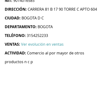
NIT:
9014016585
DIRECCIÓN:
CARRERA 81 B 17 90 TORRE C APTO 604
CIUDAD:
BOGOTA D C
DEPARTAMENTO:
BOGOTA
TELÉFONO:
3154252233
VENTAS:
Ver evolución en ventas
ACTIVIDAD:
Comercio al por mayor de otros
productos n c p