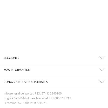
SECCIONES
MÁS INFORMACIÓN
CONOZCA NUESTROS PORTALES
Info general del portal: PBX: 57 (1) 2940100.
Bogotá 5714444 - Línea Nacional 01 8000 110 211.
Dirección: Av. Calle 26 # 68B-70.