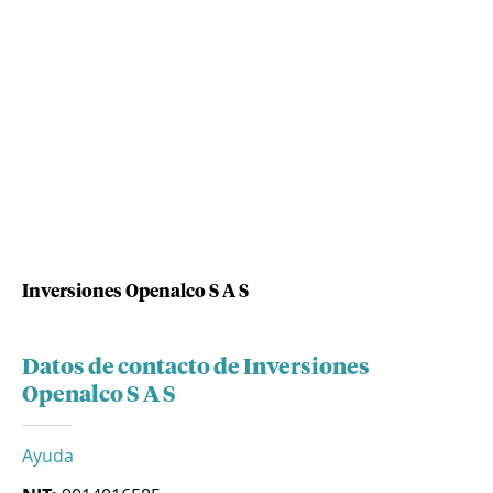
Inversiones Openalco S A S
Datos de contacto de Inversiones
Openalco S A S
Ayuda