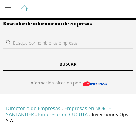
Guía de Empresas Colombianas
Buscador de información de empresas
BUSCAR
Información ofrecida por:
Directorio de Empresas
Empresas en NORTE
-
SANTANDER
Empresas en CUCUTA
Inversiones Opv
-
-
S A...