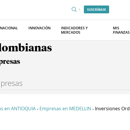
SUSCRÍBASE
RNACIONAL
INNOVACIÓN
INDICADORES Y
MIS
MERCADOS
FINANZAS
olombianas
presas
s en ANTIOQUIA
Empresas en MEDELLIN
Inversiones Ord
-
-