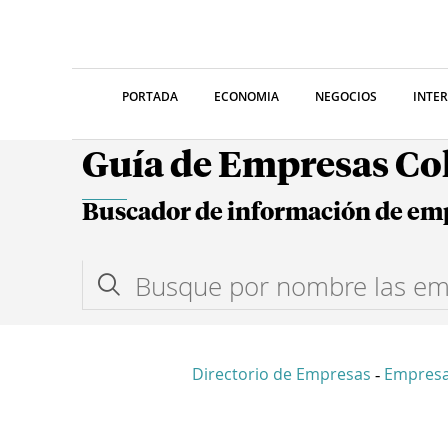
PORTADA
ECONOMIA
NEGOCIOS
INTE
Guía de Empresas C
Buscador de información de em
Directorio de Empresas
Empresa
-