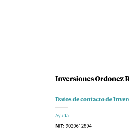
Inversiones Ordonez R
Datos de contacto de Inve
Ayuda
NIT:
9020612894