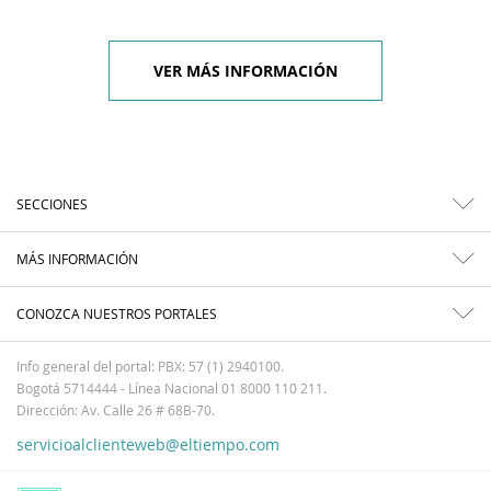
VER MÁS INFORMACIÓN
SECCIONES
MÁS INFORMACIÓN
CONOZCA NUESTROS PORTALES
Info general del portal: PBX: 57 (1) 2940100.
Bogotá 5714444 - Línea Nacional 01 8000 110 211.
Dirección: Av. Calle 26 # 68B-70.
servicioalclienteweb@eltiempo.com