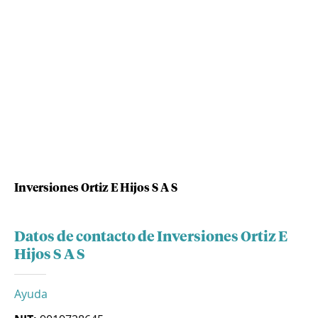
Inversiones Ortiz E Hijos S A S
Datos de contacto de Inversiones Ortiz E
Hijos S A S
Ayuda