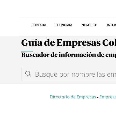
PORTADA
ECONOMIA
NEGOCIOS
INTE
Guía de Empresas C
Buscador de información de em
Directorio de Empresas
Empresa
-