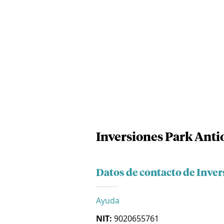
Inversiones Park Antio
Datos de contacto de Inver
Ayuda
NIT:
9020655761