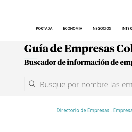
PORTADA
ECONOMIA
NEGOCIOS
INTE
Guía de Empresas C
Buscador de información de em
Directorio de Empresas
Empresa
-