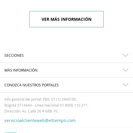
VER MÁS INFORMACIÓN
SECCIONES
MÁS INFORMACIÓN
CONOZCA NUESTROS PORTALES
Info general del portal: PBX: 57 (1) 2940100.
Bogotá 5714444 - Línea Nacional 01 8000 110 211.
Dirección: Av. Calle 26 # 68B-70.
servicioalclienteweb@eltiempo.com