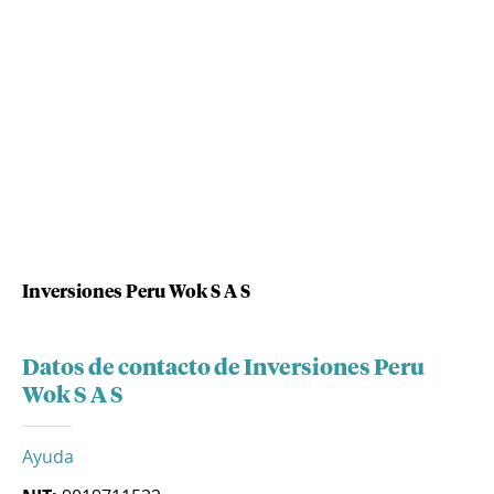
Inversiones Peru Wok S A S
Datos de contacto de Inversiones Peru
Wok S A S
Ayuda