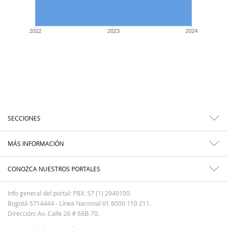
2022
2023
2024
SECCIONES
MÁS INFORMACIÓN
CONOZCA NUESTROS PORTALES
Info general del portal: PBX: 57 (1) 2940100.
Bogotá 5714444 - Línea Nacional 01 8000 110 211.
Dirección: Av. Calle 26 # 68B-70.