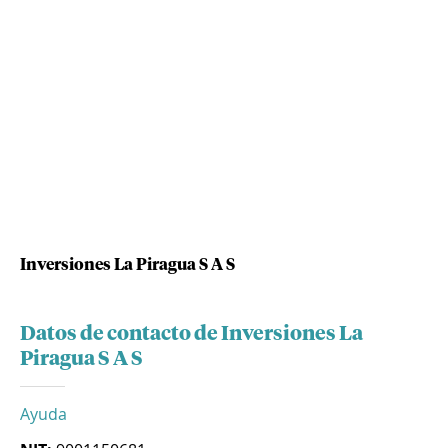
Inversiones La Piragua S A S
Datos de contacto de Inversiones La
Piragua S A S
Ayuda