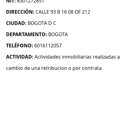
NIT:
8301272851
DIRECCIÓN:
CALLE 93 B 16 08 OF 212
CIUDAD:
BOGOTA D C
DEPARTAMENTO:
BOGOTA
TELÉFONO:
6016112057
ACTIVIDAD:
Actividades inmobiliarias realizadas a
cambio de una retribucion o por contrata