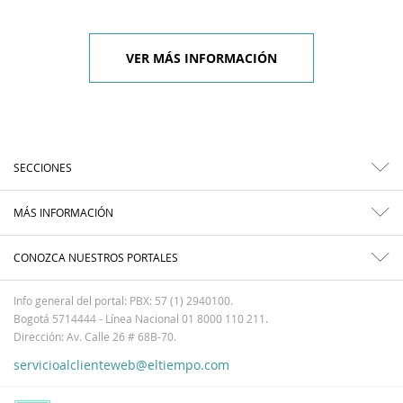
VER MÁS INFORMACIÓN
SECCIONES
MÁS INFORMACIÓN
CONOZCA NUESTROS PORTALES
Info general del portal: PBX: 57 (1) 2940100.
Bogotá 5714444 - Línea Nacional 01 8000 110 211.
Dirección: Av. Calle 26 # 68B-70.
servicioalclienteweb@eltiempo.com