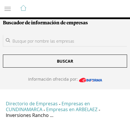
Guía de Empresas Colombianas
Buscador de información de empresas
BUSCAR
Información ofrecida por:
Directorio de Empresas
Empresas en
-
CUNDINAMARCA
Empresas en ARBELAEZ
-
-
Inversiones Rancho ...