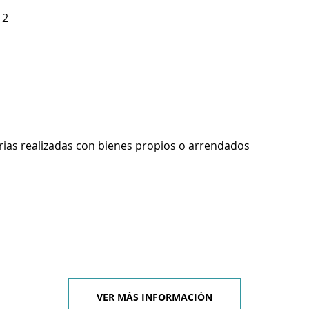
 2
rias realizadas con bienes propios o arrendados
VER MÁS INFORMACIÓN