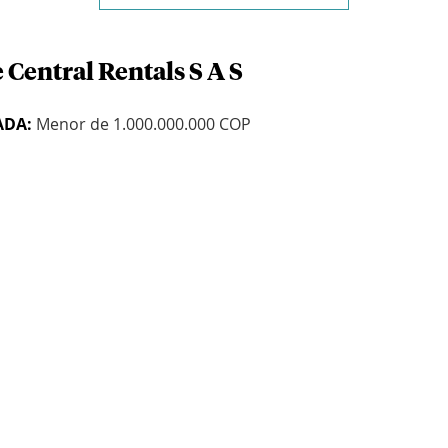
 Central Rentals S A S
ADA:
Menor de 1.000.000.000 COP