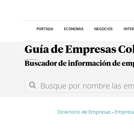
PORTADA
ECONOMIA
NEGOCIOS
INTE
Guía de Empresas C
Buscador de información de em
Directorio de Empresas
Empresa
-