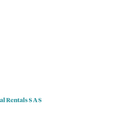
al Rentals S A S