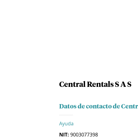
Central Rentals S A S
Datos de contacto de Centr
Ayuda
NIT:
9003077398