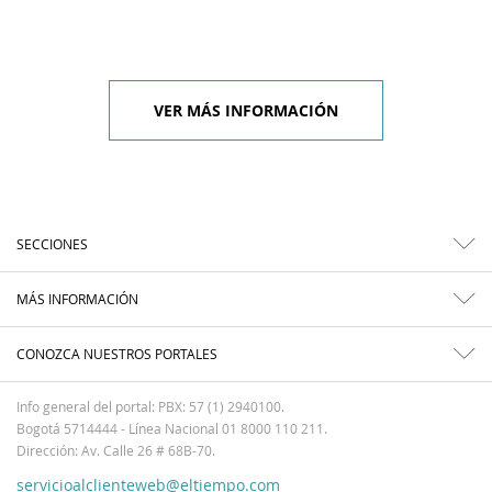
VER MÁS INFORMACIÓN
SECCIONES
MÁS INFORMACIÓN
CONOZCA NUESTROS PORTALES
Info general del portal: PBX: 57 (1) 2940100.
Bogotá 5714444 - Línea Nacional 01 8000 110 211.
Dirección: Av. Calle 26 # 68B-70.
servicioalclienteweb@eltiempo.com