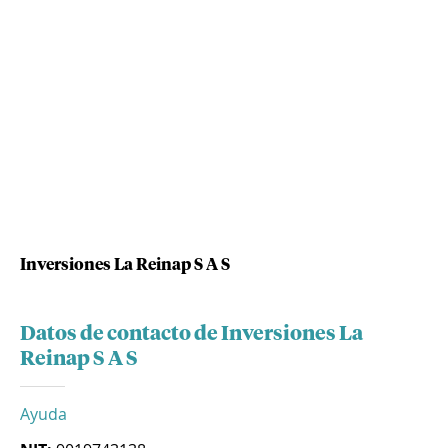
Inversiones La Reinap S A S
Datos de contacto de Inversiones La
Reinap S A S
Ayuda