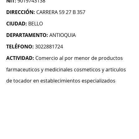
NIT:
9019743138
DIRECCIÓN:
CARRERA 59 27 B 357
CIUDAD:
BELLO
DEPARTAMENTO:
ANTIOQUIA
TELÉFONO:
3022881724
ACTIVIDAD:
Comercio al por menor de productos
farmaceuticos y medicinales cosmeticos y articulos
de tocador en establecimientos especializados