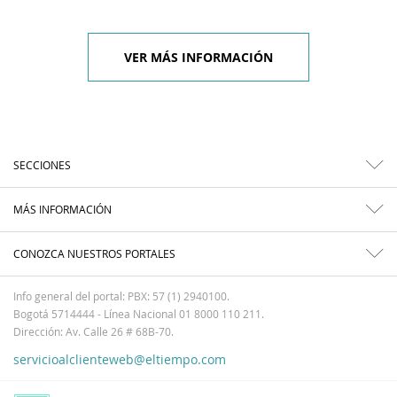
VER MÁS INFORMACIÓN
SECCIONES
MÁS INFORMACIÓN
CONOZCA NUESTROS PORTALES
Info general del portal: PBX: 57 (1) 2940100.
Bogotá 5714444 - Línea Nacional 01 8000 110 211.
Dirección: Av. Calle 26 # 68B-70.
servicioalclienteweb@eltiempo.com