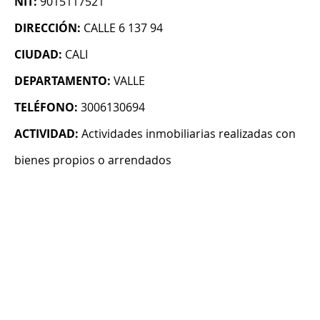
NIT:
9015117521
DIRECCIÓN:
CALLE 6 137 94
CIUDAD:
CALI
DEPARTAMENTO:
VALLE
TELÉFONO:
3006130694
ACTIVIDAD:
Actividades inmobiliarias realizadas con
bienes propios o arrendados