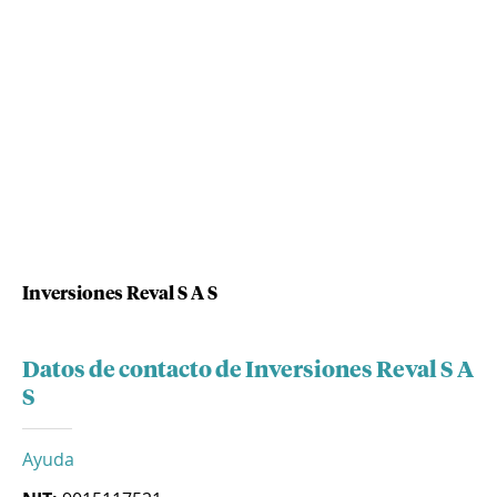
Inversiones Reval S A S
Datos de contacto de Inversiones Reval S A
S
Ayuda