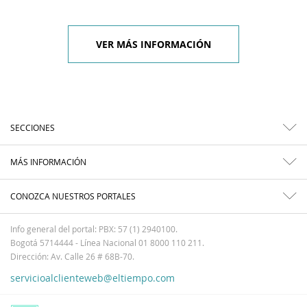
VER MÁS INFORMACIÓN
SECCIONES
MÁS INFORMACIÓN
CONOZCA NUESTROS PORTALES
Info general del portal: PBX: 57 (1) 2940100.
Bogotá 5714444 - Línea Nacional 01 8000 110 211.
Dirección: Av. Calle 26 # 68B-70.
servicioalclienteweb@eltiempo.com