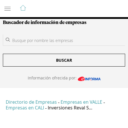
Guía de Empresas Colombianas
Buscador de información de empresas
BUSCAR
Información ofrecida por:
Directorio de Empresas
Empresas en VALLE
-
-
Empresas en CALI
Inversiones Reval S...
-