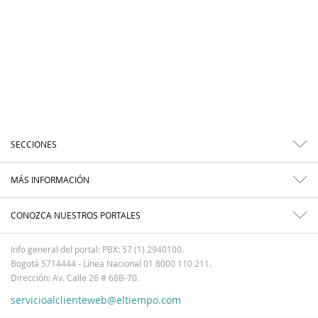
SECCIONES
MÁS INFORMACIÓN
CONOZCA NUESTROS PORTALES
Info general del portal: PBX: 57 (1) 2940100.
Bogotá 5714444 - Línea Nacional 01 8000 110 211.
Dirección: Av. Calle 26 # 68B-70.
servicioalclienteweb@eltiempo.com