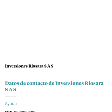
Inversiones Riosara S A S
Datos de contacto de Inversiones Riosara
S A S
Ayuda