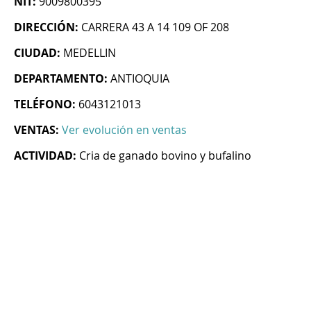
NIT:
9009800395
DIRECCIÓN:
CARRERA 43 A 14 109 OF 208
CIUDAD:
MEDELLIN
DEPARTAMENTO:
ANTIOQUIA
TELÉFONO:
6043121013
VENTAS:
Ver evolución en ventas
ACTIVIDAD:
Cria de ganado bovino y bufalino