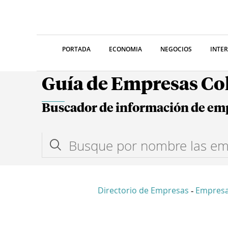
PORTADA
ECONOMIA
NEGOCIOS
INTE
Guía de Empresas C
Buscador de información de em
Directorio de Empresas
Empres
-