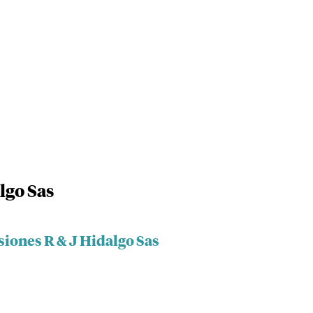
lgo Sas
siones R & J Hidalgo Sas