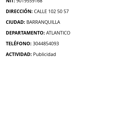
NIT:
9019559168
DIRECCIÓN:
CALLE 102 50 57
CIUDAD:
BARRANQUILLA
DEPARTAMENTO:
ATLANTICO
TELÉFONO:
3044854093
ACTIVIDAD:
Publicidad