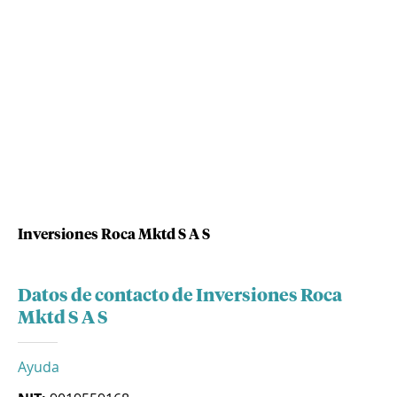
Inversiones Roca Mktd S A S
Datos de contacto de Inversiones Roca
Mktd S A S
Ayuda