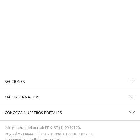
SECCIONES
MÁS INFORMACIÓN
CONOZCA NUESTROS PORTALES
Info general del portal: PBX: 57 (1) 2940100.
Bogotá 5714444 - Línea Nacional 01 8000 110 211.