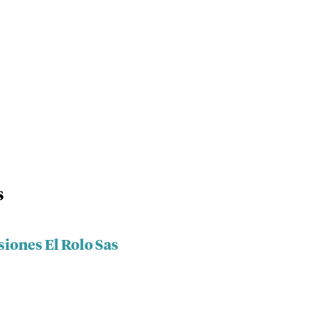
s
siones El Rolo Sas