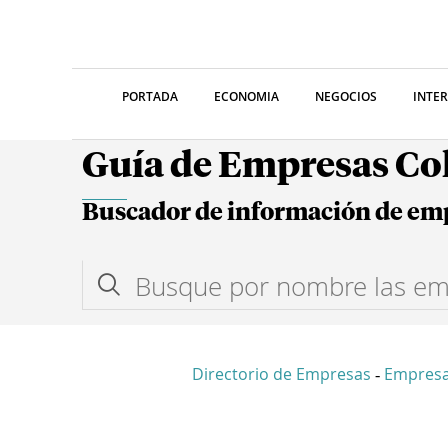
PORTADA
ECONOMIA
NEGOCIOS
INTE
Guía de Empresas C
Buscador de información de em
Directorio de Empresas
Empresa
-