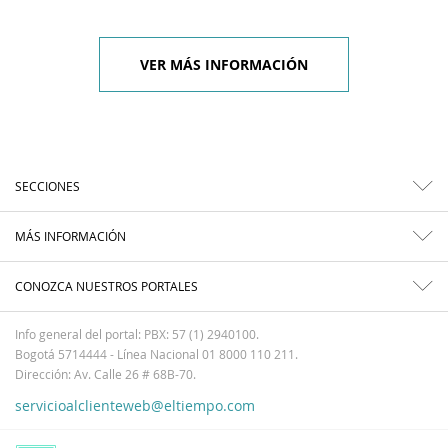
VER MÁS INFORMACIÓN
SECCIONES
MÁS INFORMACIÓN
CONOZCA NUESTROS PORTALES
Info general del portal: PBX: 57 (1) 2940100.
Bogotá 5714444 - Línea Nacional 01 8000 110 211.
Dirección: Av. Calle 26 # 68B-70.
servicioalclienteweb@eltiempo.com