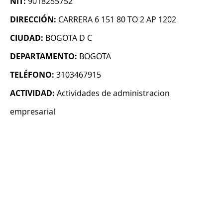
NIT:
9018255752
DIRECCIÓN:
CARRERA 6 151 80 TO 2 AP 1202
CIUDAD:
BOGOTA D C
DEPARTAMENTO:
BOGOTA
TELÉFONO:
3103467915
ACTIVIDAD:
Actividades de administracion
empresarial