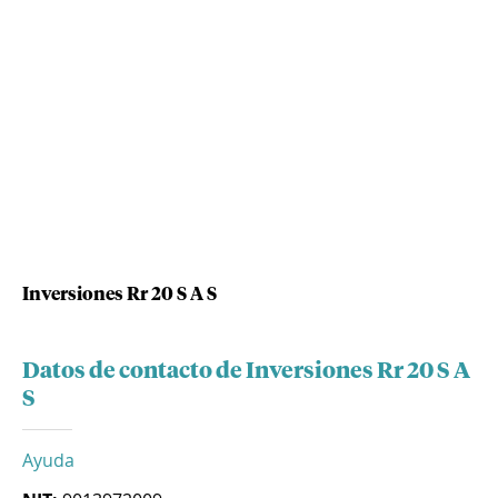
Inversiones Rr 20 S A S
Datos de contacto de Inversiones Rr 20 S A
S
Ayuda