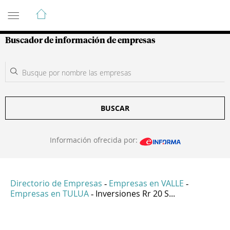
Guía de Empresas Colombianas
Buscador de información de empresas
BUSCAR
Información ofrecida por:
Directorio de Empresas
Empresas en VALLE
-
-
Empresas en TULUA
Inversiones Rr 20 S...
-