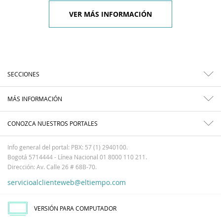
VER MÁS INFORMACIÓN
SECCIONES
MÁS INFORMACIÓN
CONOZCA NUESTROS PORTALES
Info general del portal: PBX: 57 (1) 2940100.
Bogotá 5714444 - Línea Nacional 01 8000 110 211.
Dirección: Av. Calle 26 # 68B-70.
servicioalclienteweb@eltiempo.com
VERSIÓN PARA COMPUTADOR