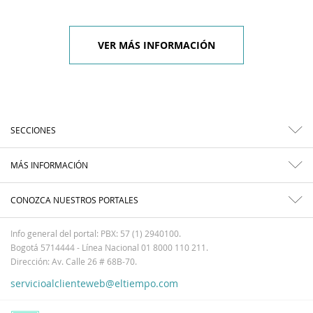
VER MÁS INFORMACIÓN
SECCIONES
MÁS INFORMACIÓN
CONOZCA NUESTROS PORTALES
Info general del portal: PBX: 57 (1) 2940100.
Bogotá 5714444 - Línea Nacional 01 8000 110 211.
Dirección: Av. Calle 26 # 68B-70.
servicioalclienteweb@eltiempo.com