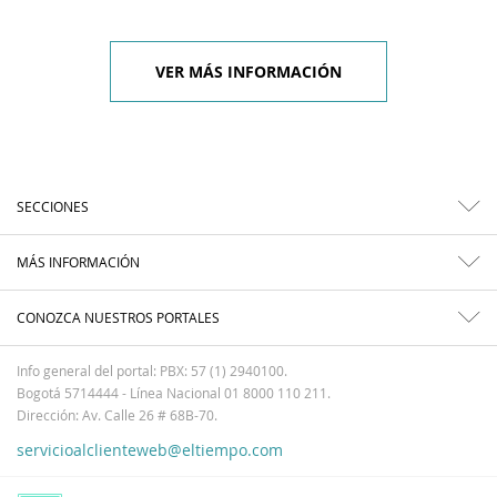
VER MÁS INFORMACIÓN
SECCIONES
MÁS INFORMACIÓN
CONOZCA NUESTROS PORTALES
Info general del portal: PBX: 57 (1) 2940100.
Bogotá 5714444 - Línea Nacional 01 8000 110 211.
Dirección: Av. Calle 26 # 68B-70.
servicioalclienteweb@eltiempo.com