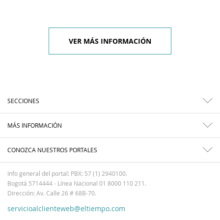
VER MÁS INFORMACIÓN
SECCIONES
MÁS INFORMACIÓN
CONOZCA NUESTROS PORTALES
Info general del portal: PBX: 57 (1) 2940100.
Bogotá 5714444 - Línea Nacional 01 8000 110 211.
Dirección: Av. Calle 26 # 68B-70.
servicioalclienteweb@eltiempo.com