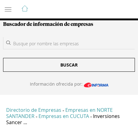
Guía de Empresas Colombianas
Buscador de información de empresas
BUSCAR
Información ofrecida por:
Directorio de Empresas
Empresas en NORTE
-
SANTANDER
Empresas en CUCUTA
Inversiones
-
-
Sancer ...