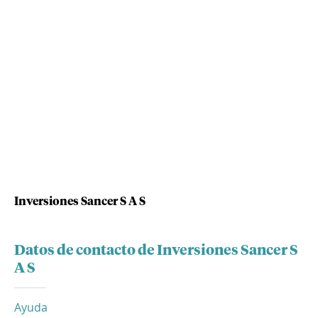
Inversiones Sancer S A S
Datos de contacto de Inversiones Sancer S
A S
Ayuda