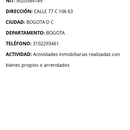
NIT:
9020584789
DIRECCIÓN:
CALLE 77 C 106 63
CIUDAD:
BOGOTA D C
DEPARTAMENTO:
BOGOTA
TELÉFONO:
3102293461
ACTIVIDAD:
Actividades inmobiliarias realizadas con
bienes propios o arrendados