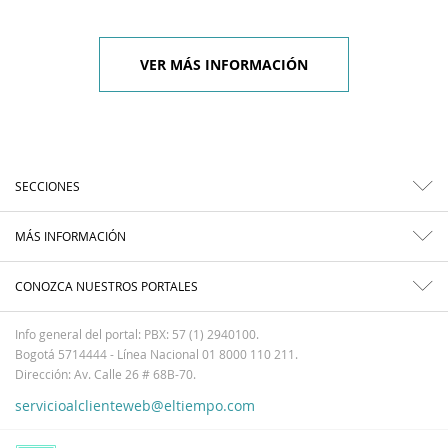
VER MÁS INFORMACIÓN
SECCIONES
MÁS INFORMACIÓN
CONOZCA NUESTROS PORTALES
Info general del portal: PBX: 57 (1) 2940100.
Bogotá 5714444 - Línea Nacional 01 8000 110 211.
Dirección: Av. Calle 26 # 68B-70.
servicioalclienteweb@eltiempo.com