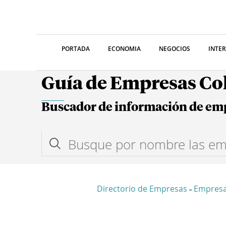
PORTADA
ECONOMIA
NEGOCIOS
INTE
Guía de Empresas C
Buscador de información de em
Directorio de Empresas
Empres
-