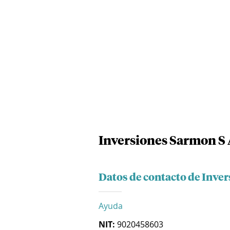
Inversiones Sarmon S 
Datos de contacto de Inver
Ayuda
NIT:
9020458603