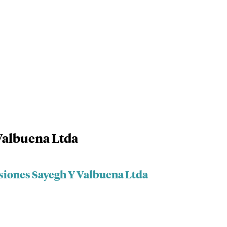
Valbuena Ltda
rsiones Sayegh Y Valbuena Ltda