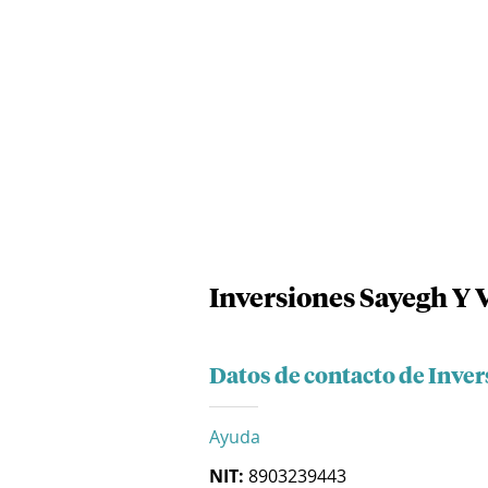
Inversiones Sayegh Y 
Datos de contacto de Inve
Ayuda
NIT:
8903239443