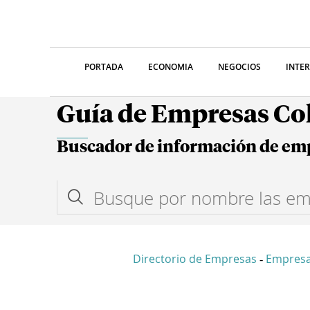
PORTADA
ECONOMIA
NEGOCIOS
INTE
Guía de Empresas C
Buscador de información de em
Directorio de Empresas
Empresa
-