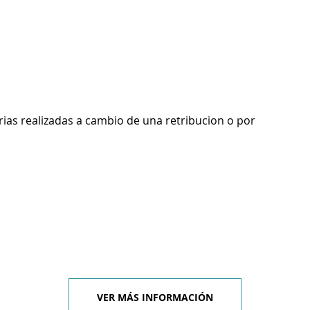
rias realizadas a cambio de una retribucion o por
VER MÁS INFORMACIÓN