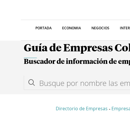
PORTADA
ECONOMIA
NEGOCIOS
INTE
Guía de Empresas C
Buscador de información de em
Directorio de Empresas
Empresa
-