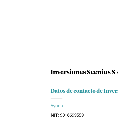
Inversiones Scenius S 
Datos de contacto de Inver
Ayuda
NIT:
9016699559