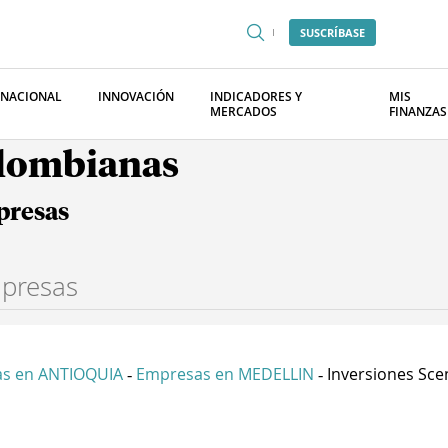
SUSCRÍBASE
RNACIONAL
INNOVACIÓN
INDICADORES Y
MIS
MERCADOS
FINANZAS
olombianas
presas
s en ANTIOQUIA
Empresas en MEDELLIN
Inversiones Scen
-
-