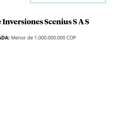
 Inversiones Scenius S A S
ADA:
Menor de 1.000.000.000 COP